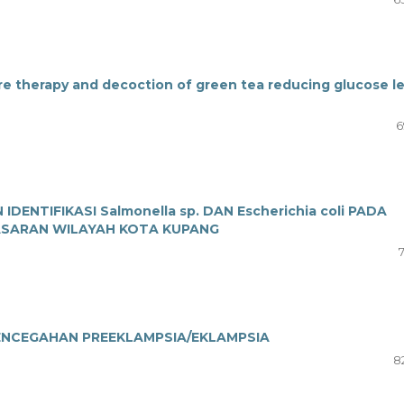
 therapy and decoction of green tea reducing glucose le
6
ENTIFIKASI Salmonella sp. DAN Escherichia coli PADA
ASARAN WILAYAH KOTA KUPANG
ENCEGAHAN PREEKLAMPSIA/EKLAMPSIA
8