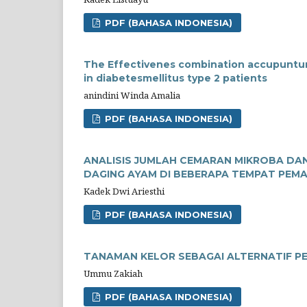
PDF (BAHASA INDONESIA)
The Effectivenes combination accupunture
in diabetesmellitus type 2 patients
anindini Winda Amalia
PDF (BAHASA INDONESIA)
ANALISIS JUMLAH CEMARAN MIKROBA DAN ID
DAGING AYAM DI BEBERAPA TEMPAT PEM
Kadek Dwi Ariesthi
PDF (BAHASA INDONESIA)
TANAMAN KELOR SEBAGAI ALTERNATIF P
Ummu Zakiah
PDF (BAHASA INDONESIA)