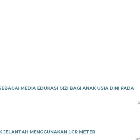
BAGAI MEDIA EDUKASI GIZI BAGI ANAK USIA DINI PADA
5
YAK JELANTAH MENGGUNAKAN LCR METER
6