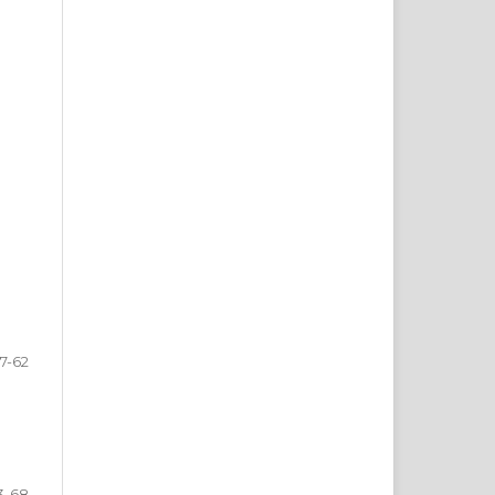
7-62
3-68