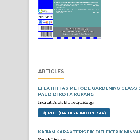
ARTICLES
EFEKTIFITAS METODE GARDENING CLASS SE
PAUD DI KOTA KUPANG
Indriati Andolita Tedju Hinga
PDF (BAHASA INDONESIA)
KAJIAN KARAKTERISTIK DIELEKTRIK MIN
Kadek Listuayu