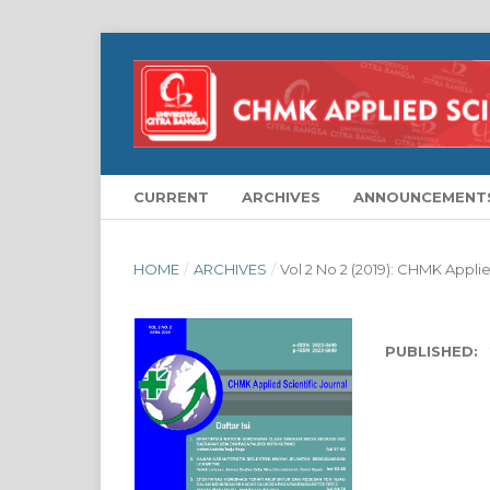
CURRENT
ARCHIVES
ANNOUNCEMENT
HOME
/
ARCHIVES
/
Vol 2 No 2 (2019): CHMK Applie
PUBLISHED: