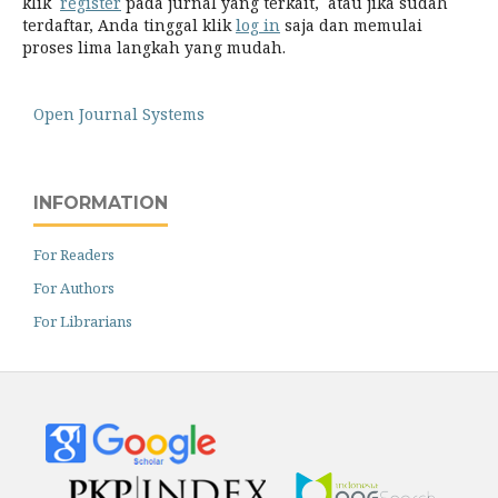
klik
register
pada jurnal yang terkait, atau jika sudah
terdaftar, Anda tinggal klik
log in
saja dan memulai
proses lima langkah yang mudah.
Open Journal Systems
INFORMATION
For Readers
For Authors
For Librarians