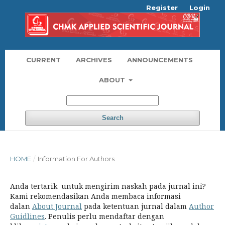
Register
Login
CURRENT
ARCHIVES
ANNOUNCEMENTS
ABOUT
Search
HOME
/
Information For Authors
Anda tertarik untuk mengirim naskah pada jurnal ini?
Kami rekomendasikan Anda membaca informasi
dalan
About Journal
pada ketentuan jurnal dalam
Author
Guidlines
. Penulis perlu mendaftar dengan