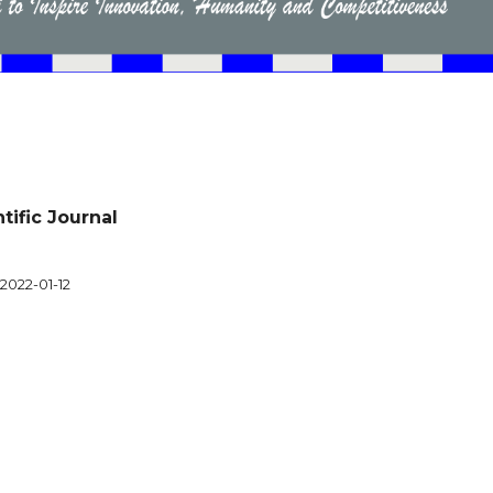
tific Journal
2022-01-12