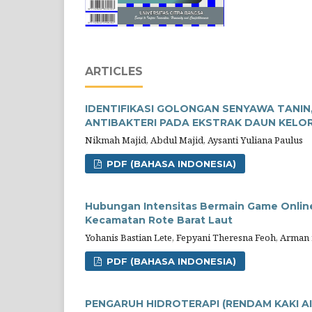
ARTICLES
IDENTIFIKASI GOLONGAN SENYAWA TANIN
ANTIBAKTERI PADA EKSTRAK DAUN KELOR (
Nikmah Majid, Abdul Majid, Aysanti Yuliana Paulus
PDF (BAHASA INDONESIA)
Hubungan Intensitas Bermain Game Online
Kecamatan Rote Barat Laut
Yohanis Bastian Lete, Fepyani Theresna Feoh, Arman ri
PDF (BAHASA INDONESIA)
PENGARUH HIDROTERAPI (RENDAM KAKI AI