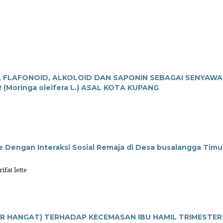
, FLAFONOID, ALKOLOID DAN SAPONIN SEBAGAI SENYAWA
Moringa oleifera L.) ASAL KOTA KUPANG
 Dengan Interaksi Sosial Remaja di Desa busalangga Timu
fat lette
R HANGAT) TERHADAP KECEMASAN IBU HAMIL TRIMESTER I