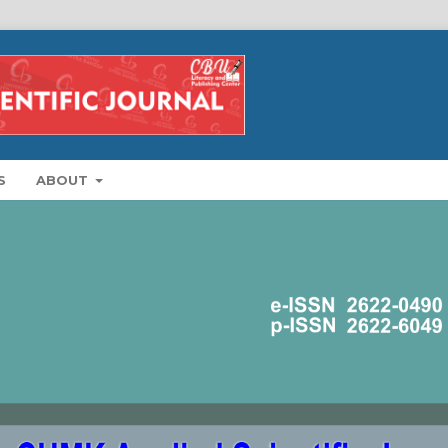
S
ABOUT