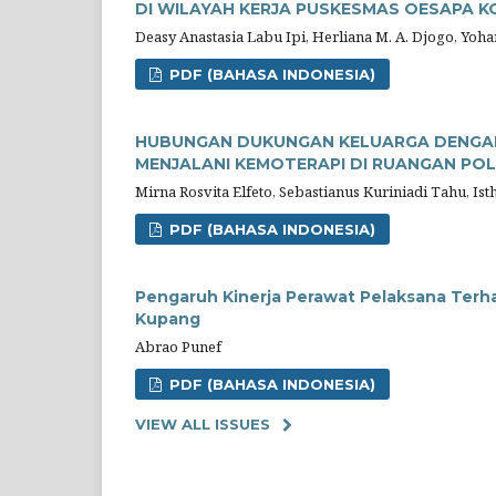
DI WILAYAH KERJA PUSKESMAS OESAPA 
Deasy Anastasia Labu Ipi, Herliana M. A. Djogo, Yoh
PDF (BAHASA INDONESIA)
HUBUNGAN DUKUNGAN KELUARGA DENGAN
MENJALANI KEMOTERAPI DI RUANGAN POLI
Mirna Rosvita Elfeto, Sebastianus Kuriniadi Tahu, I
PDF (BAHASA INDONESIA)
Pengaruh Kinerja Perawat Pelaksana Terha
Kupang
Abrao Punef
PDF (BAHASA INDONESIA)
VIEW ALL ISSUES