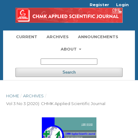
Register
Login
CURRENT
ARCHIVES
ANNOUNCEMENTS
ABOUT
Search
HOME
/
ARCHIVES
/
Vol 3 No 3 (2020): CHMK Applied Scientific Journal