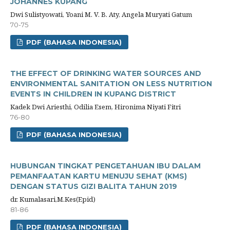
JOHANNES KUPANG
Dwi Sulistyowati, Yoani M. V. B. Aty, Angela Muryati Gatum
70-75
PDF (BAHASA INDONESIA)
THE EFFECT OF DRINKING WATER SOURCES AND
ENVIRONMENTAL SANITATION ON LESS NUTRITION
EVENTS IN CHILDREN IN KUPANG DISTRICT
Kadek Dwi Ariesthi, Odilia Esem, Hironima Niyati Fitri
76-80
PDF (BAHASA INDONESIA)
HUBUNGAN TINGKAT PENGETAHUAN IBU DALAM
PEMANFAATAN KARTU MENUJU SEHAT (KMS)
DENGAN STATUS GIZI BALITA TAHUN 2019
dr. Kumalasari,M.Kes(Epid)
81-86
PDF (BAHASA INDONESIA)