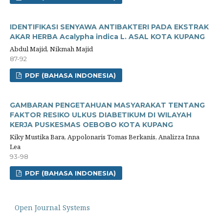
IDENTIFIKASI SENYAWA ANTIBAKTERI PADA EKSTRAK
AKAR HERBA Acalypha indica L. ASAL KOTA KUPANG
Abdul Majid, Nikmah Majid
87-92
PDF (BAHASA INDONESIA)
GAMBARAN PENGETAHUAN MASYARAKAT TENTANG
FAKTOR RESIKO ULKUS DIABETIKUM DI WILAYAH
KERJA PUSKESMAS OEBOBO KOTA KUPANG
Kiky Mustika Bara, Appolonaris Tomas Berkanis, Analizza Inna
Lea
93-98
PDF (BAHASA INDONESIA)
Open Journal Systems