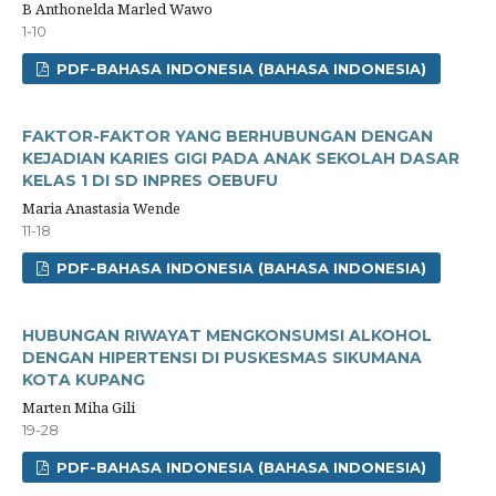
B Anthonelda Marled Wawo
1-10
PDF-BAHASA INDONESIA (BAHASA INDONESIA)
FAKTOR-FAKTOR YANG BERHUBUNGAN DENGAN
KEJADIAN KARIES GIGI PADA ANAK SEKOLAH DASAR
KELAS 1 DI SD INPRES OEBUFU
Maria Anastasia Wende
11-18
PDF-BAHASA INDONESIA (BAHASA INDONESIA)
HUBUNGAN RIWAYAT MENGKONSUMSI ALKOHOL
DENGAN HIPERTENSI DI PUSKESMAS SIKUMANA
KOTA KUPANG
Marten Miha Gili
19-28
PDF-BAHASA INDONESIA (BAHASA INDONESIA)