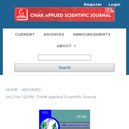
Register
Login
CURRENT
ARCHIVES
ANNOUNCEMENTS
ABOUT
Search
HOME
/
ARCHIVES
/
Vol 2 No 1 (2019): CHMK Applied Scientific Journal