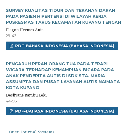
SURVEY KUALITAS TIDUR DAN TEKANAN DARAH
PADA PASIEN HIPERTENSI DI WILAYAH KERJA
PUSKESMAS TARUS KECAMATAN KUPANG TENGAH
Flegon Hermes Anin
29-43
PDF-BAHASA INDONESIA (BAHASA INDONESIA)
PENGARUH PERAN ORANG TUA PADA TERAPI
WICARA TERHADAP KEMAMPUAN BICARA PADA
ANAK PENDERITA AUTIS DI SDK STA. MARIA
ASSUMPTA DAN PUSAT LAYANAN AUTIS NAIMATA
KOTA KUPANG
Desliyane Rambu Leki
44-56
PDF-BAHASA INDONESIA (BAHASA INDONESIA)
Open Journal Systems