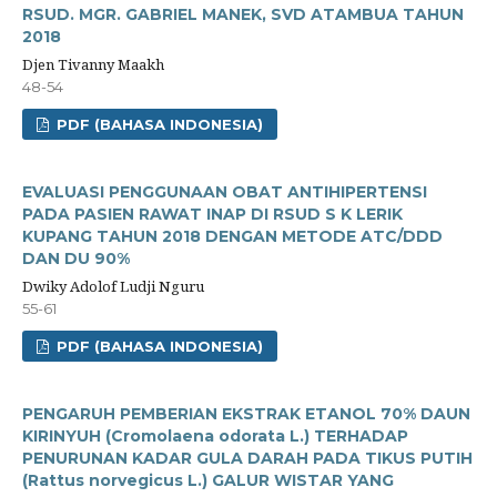
RSUD. MGR. GABRIEL MANEK, SVD ATAMBUA TAHUN
2018
Djen Tivanny Maakh
48-54
PDF (BAHASA INDONESIA)
EVALUASI PENGGUNAAN OBAT ANTIHIPERTENSI
PADA PASIEN RAWAT INAP DI RSUD S K LERIK
KUPANG TAHUN 2018 DENGAN METODE ATC/DDD
DAN DU 90%
Dwiky Adolof Ludji Nguru
55-61
PDF (BAHASA INDONESIA)
PENGARUH PEMBERIAN EKSTRAK ETANOL 70% DAUN
KIRINYUH (Cromolaena odorata L.) TERHADAP
PENURUNAN KADAR GULA DARAH PADA TIKUS PUTIH
(Rattus norvegicus L.) GALUR WISTAR YANG