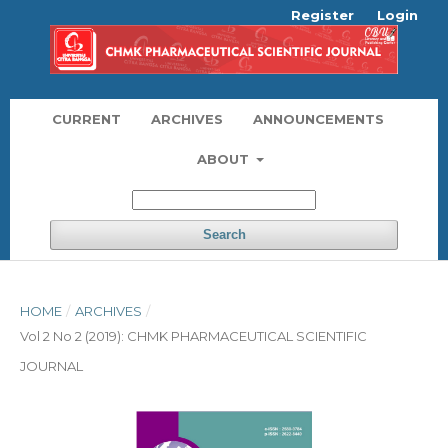
Register
Login
CURRENT
ARCHIVES
ANNOUNCEMENTS
ABOUT
Search
HOME
/
ARCHIVES
/
Vol 2 No 2 (2019): CHMK PHARMACEUTICAL SCIENTIFIC
JOURNAL