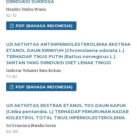
DIINDUKSI SUKROSA
Hendro Umbu Wunu
62-72
PDF (BAHASA INDONESIA)
UJI AKTIVITAS ANTIHIPERKOLESTEROLEMIA EKSTRAK
ETANOL DAUN KIRINYUH (Chromolaena odorata L.)
TERHADAP TIKUS PUTIH (Rattus norvegicus L.)
JANTAN YANG DIINDUKSI DIET LEMAK TINGGI
Isidorus Yohanes Ratu Koban
73-82
PDF (BAHASA INDONESIA)
UJI AKTIVITAS EKSTRAK ETANOL 70% DAUN KAPUK
(Ceiba pentandra. L) TERHADAP PENURUNAN KADAR
KOLESTROL TOTAL TIKUS HIPERKOLESTEROLEMIA
Sri Francisca Natalia Seran
83-89