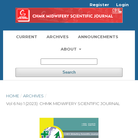
Register
Login
CURRENT
ARCHIVES
ANNOUNCEMENTS
ABOUT
Search
HOME
/
ARCHIVES
/
Vol 6 No 1 (2023): CHMK MIDWIFERY SCIENTIFIC JOURNAL