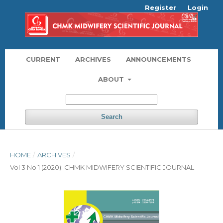
Register
Login
CURRENT
ARCHIVES
ANNOUNCEMENTS
ABOUT
Search
HOME
/
ARCHIVES
/
Vol 3 No 1 (2020): CHMK MIDWIFERY SCIENTIFIC JOURNAL