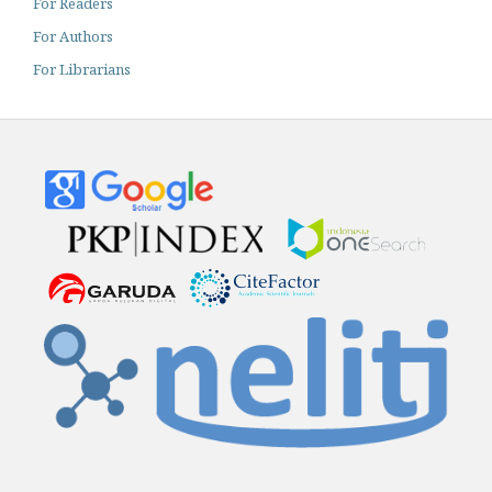
For Readers
For Authors
For Librarians