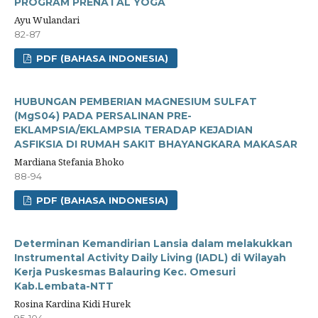
PROGRAM PRENATAL YOGA
Ayu Wulandari
82-87
PDF (BAHASA INDONESIA)
HUBUNGAN PEMBERIAN MAGNESIUM SULFAT
(MgS04) PADA PERSALINAN PRE-
EKLAMPSIA/EKLAMPSIA TERADAP KEJADIAN
ASFIKSIA DI RUMAH SAKIT BHAYANGKARA MAKASAR
Mardiana Stefania Bhoko
88-94
PDF (BAHASA INDONESIA)
Determinan Kemandirian Lansia dalam melakukkan
Instrumental Activity Daily Living (IADL) di Wilayah
Kerja Puskesmas Balauring Kec. Omesuri
Kab.Lembata-NTT
Rosina Kardina Kidi Hurek
95-104