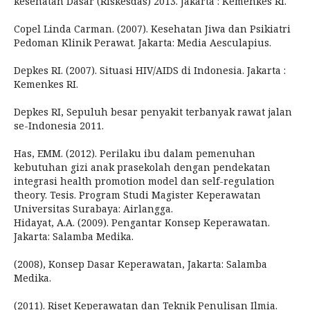
kesehatan Dasar (Riskesdas) 2013. Jakarta : Kemenkes RI.
Copel Linda Carman. (2007). Kesehatan Jiwa dan Psikiatri
Pedoman Klinik Perawat. Jakarta: Media Aesculapius.
Depkes RI. (2007). Situasi HIV/AIDS di Indonesia. Jakarta :
Kemenkes RI.
Depkes RI, Sepuluh besar penyakit terbanyak rawat jalan
se-Indonesia 2011.
Has, EMM. (2012). Perilaku ibu dalam pemenuhan
kebutuhan gizi anak prasekolah dengan pendekatan
integrasi health promotion model dan self-regulation
theory. Tesis. Program Studi Magister Keperawatan
Universitas Surabaya: Airlangga.
Hidayat, A.A. (2009). Pengantar Konsep Keperawatan.
Jakarta: Salamba Medika.
(2008), Konsep Dasar Keperawatan, Jakarta: Salamba
Medika.
(2011). Riset Keperawatan dan Teknik Penulisan Ilmia.