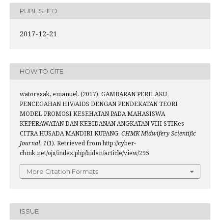
PUBLISHED
2017-12-21
HOW TO CITE
watorasak, emanuel. (2017). GAMBARAN PERILAKU
PENCEGAHAN HIV/AIDS DENGAN PENDEKATAN TEORI
MODEL PROMOSI KESEHATAN PADA MAHASISWA
KEPERAWATAN DAN KEBIDANAN ANGKATAN VIII STIKes
CITRA HUSADA MANDIRI KUPANG.
CHMK Midwifery Scientific
Journal
,
1
(1). Retrieved from http://cyber-
chmk.net/ojs/index.php/bidan/article/view/295
More Citation Formats
ISSUE