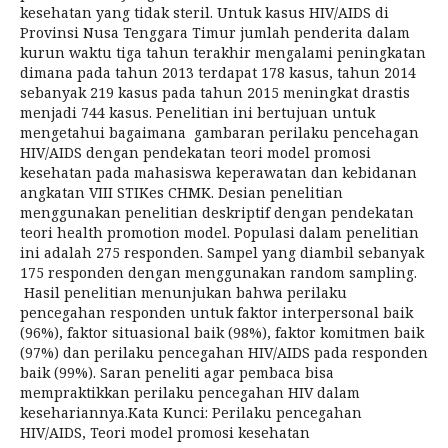
kesehatan yang tidak steril. Untuk kasus HIV/AIDS di
Provinsi Nusa Tenggara Timur jumlah penderita dalam
kurun waktu tiga tahun terakhir mengalami peningkatan
dimana pada tahun 2013 terdapat 178 kasus, tahun 2014
sebanyak 219 kasus pada tahun 2015 meningkat drastis
menjadi 744 kasus. Penelitian ini bertujuan untuk
mengetahui bagaimana gambaran perilaku pencehagan
HIV/AIDS dengan pendekatan teori model promosi
kesehatan pada mahasiswa keperawatan dan kebidanan
angkatan VIII STIKes CHMK. Desian penelitian
menggunakan penelitian deskriptif dengan pendekatan
teori health promotion model. Populasi dalam penelitian
ini adalah 275 responden. Sampel yang diambil sebanyak
175 responden dengan menggunakan random sampling.
Hasil penelitian menunjukan bahwa perilaku
pencegahan responden untuk faktor interpersonal baik
(96%), faktor situasional baik (98%), faktor komitmen baik
(97%) dan perilaku pencegahan HIV/AIDS pada responden
baik (99%). Saran peneliti agar pembaca bisa
mempraktikkan perilaku pencegahan HIV dalam
kesehariannya.Kata Kunci: Perilaku pencegahan
HIV/AIDS, Teori model promosi kesehatan