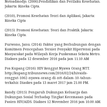
Notoadmodjo. (2006).Pendidikan dan Perilaku Kesehatan.
Jakarta: Rineka Cipta.
(2010), Promosi Kesehatan Teori dan Aplikasi, Jakarta:
Rineka Cipta
(2015). Promosi Kesehatan: Teori dan Praktik. Jakarta:
Rineka Cipta.
Purwono, Janu. (2014). Faktor yang Berhubungan dengan
Komitmen Pencegahan Tersier Penyakit Hipertensi pada
Masyarakat pada Wilayah Kerja Puskesmas Sekota Metro.
Diakses pada 12 desember 2016 pada jam 11.10 AM
Pos Kupang (2016). HIV Renggut Nyawa Orang NTT.
http://kupang.tribunnews.com/2016/02/24/hivaids-
renggut-1062-nyawa-orang-di-ntt-dalam-10-tahun-
terkahir. Diaskes pada 13 maret 2017 jam 21.00 PM.
Randy. (2015). Pengaruh Dukungan Keluarga dan
Dukungan Sosial Terhadap Tingkat Kecemasan pada
Pasien HIV/AIDS. Diakses 12 November 2016 jam 10.00 AM.