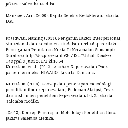
Jakarta: Salemba Medika.
Mansjoer, Arif. (2000). Kapita Selekta Kedokteran. Jakarta:
EGC.
Prasdwati, Naning (2013). Pengaruh Faktor Interpersonal,
Situasional dan Komitmen Tindakan Terhadap Perilaku
Pencegahan Penularan Kusta Di Kecamatan Semampir
Surabaya.http://docplayer.info/36742277.html. Diaskes
Tanggal 9 Juni 2017.Pkl.16.54
Nursalam, et all. (2013). Asuhan Keperawatan Pada
pasien terinfeksi HIV/AIDS. Jakarta: Kencana.
Nursalam. (2008). Konsep dan penerapan metodologi
penelitian ilmu keperawatan ; Pedoman Skripsi, Tesis
dan instrumen penelitian keperawatan. Ed. 2. Jakarta
:salemba medika
. (2013). Konsep Penerapan Metodologi Penelitian Ilmu.
Jakarta:Salemba Medika.