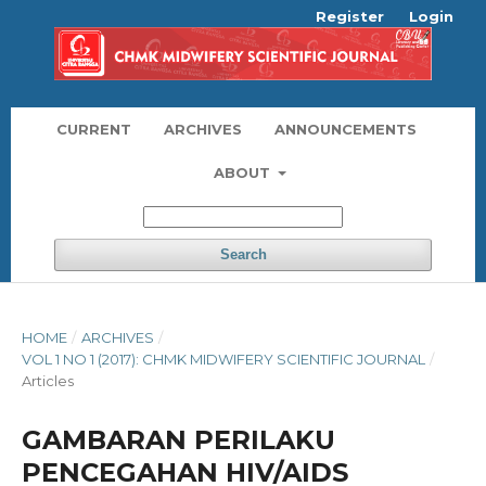
Register
Login
CURRENT
ARCHIVES
ANNOUNCEMENTS
ABOUT
Search
HOME
/
ARCHIVES
/
VOL 1 NO 1 (2017): CHMK MIDWIFERY SCIENTIFIC JOURNAL
/
Articles
GAMBARAN PERILAKU
PENCEGAHAN HIV/AIDS