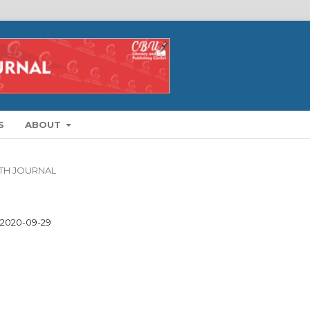
S
ABOUT
ALTH JOURNAL
2020-09-29