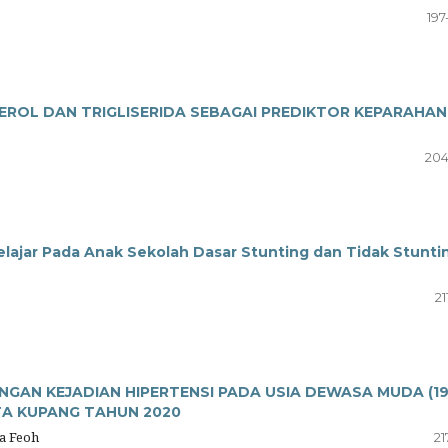
197
EROL DAN TRIGLISERIDA SEBAGAI PREDIKTOR KEPARAHAN
204
elajar Pada Anak Sekolah Dasar Stunting dan Tidak Stunti
21
NGAN KEJADIAN HIPERTENSI PADA USIA DEWASA MUDA (19
TA KUPANG TAHUN 2020
na Feoh
21