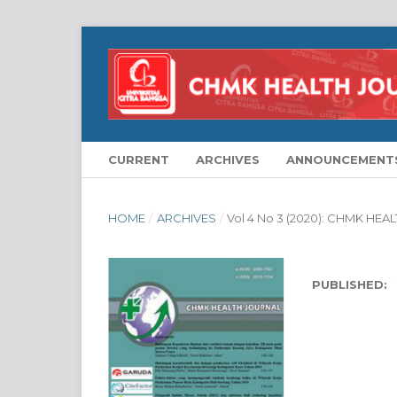
CURRENT
ARCHIVES
ANNOUNCEMENT
HOME
/
ARCHIVES
/
Vol 4 No 3 (2020): CHMK HE
PUBLISHED: