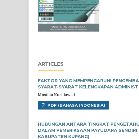
ARTICLES
FAKTOR YANG MEMPENGARUHI PENGEMBALI
SYARAT-SYARAT KELENGKAPAN ADMINIST
Mustika Kurniawati
PDF (BAHASA INDONESIA)
HUBUNGAN ANTARA TINGKAT PENGETAHUA
DALAM PEMERIKSAAN PAYUDARA SENDIRI 
KABUPATEN KUPANG)