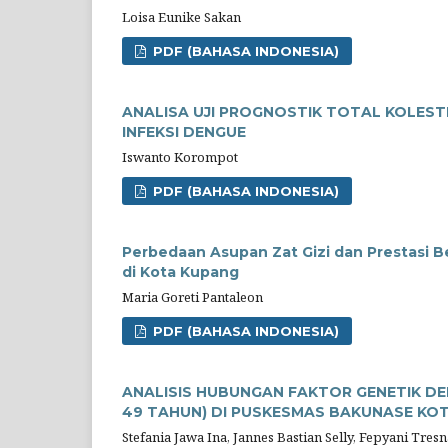
Loisa Eunike Sakan
PDF (BAHASA INDONESIA)
ANALISA UJI PROGNOSTIK TOTAL KOLEST
INFEKSI DENGUE
Iswanto Korompot
PDF (BAHASA INDONESIA)
Perbedaan Asupan Zat Gizi dan Prestasi B
di Kota Kupang
Maria Goreti Pantaleon
PDF (BAHASA INDONESIA)
ANALISIS HUBUNGAN FAKTOR GENETIK DE
49 TAHUN) DI PUSKESMAS BAKUNASE KO
Stefania Jawa Ina, Jannes Bastian Selly, Fepyani Tres