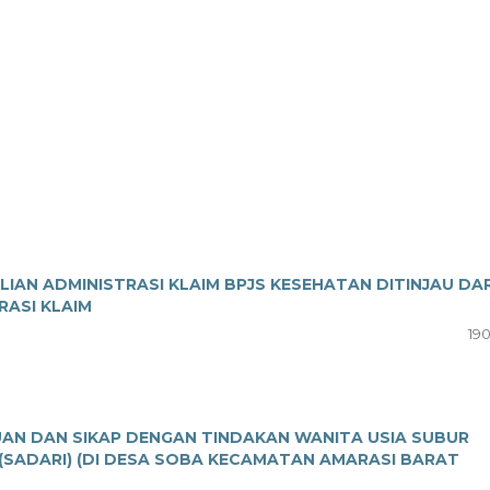
AN ADMINISTRASI KLAIM BPJS KESEHATAN DITINJAU DAR
RASI KLAIM
190
N DAN SIKAP DENGAN TINDAKAN WANITA USIA SUBUR
(SADARI) (DI DESA SOBA KECAMATAN AMARASI BARAT