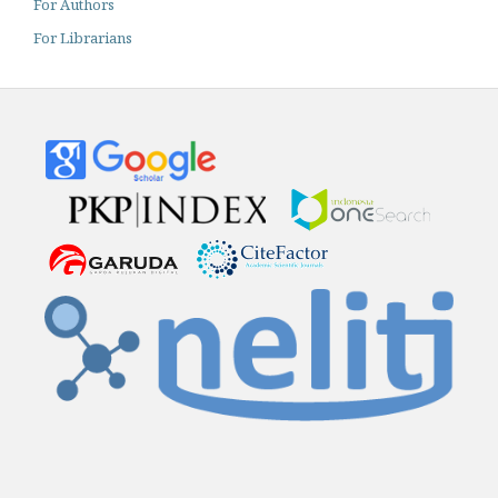
For Authors
For Librarians