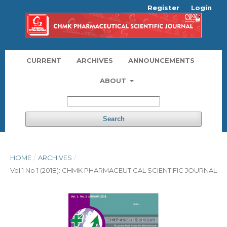
Register
Login
CURRENT
ARCHIVES
ANNOUNCEMENTS
ABOUT
Search
HOME
/
ARCHIVES
/
Vol 1 No 1 (2018): CHMK PHARMACEUTICAL SCIENTIFIC JOURNAL