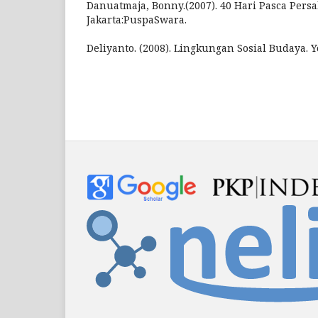
Danuatmaja, Bonny.(2007). 40 Hari Pasca Persa
Jakarta:PuspaSwara.
Deliyanto. (2008). Lingkungan Sosial Budaya. Y