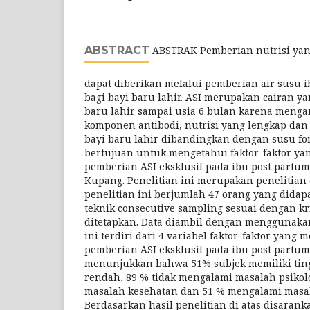
ABSTRACT
ABSTRAK Pemberian nutrisi yang
dapat diberikan melalui pemberian air susu ib
bagi bayi baru lahir. ASI merupakan cairan ya
baru lahir sampai usia 6 bulan karena meng
komponen antibodi, nutrisi yang lengkap dan
bayi baru lahir dibandingkan dengan susu for
bertujuan untuk mengetahui faktor-faktor y
pemberian ASI eksklusif pada ibu post partum
Kupang. Penelitian ini merupakan penelitian 
penelitian ini berjumlah 47 orang yang did
teknik consecutive sampling sesuai dengan kr
ditetapkan. Data diambil dengan menggunakan
ini terdiri dari 4 variabel faktor-faktor yan
pemberian ASI eksklusif pada ibu post partum.
menunjukkan bahwa 51% subjek memiliki tin
rendah, 89 % tidak mengalami masalah psiko
masalah kesehatan dan 51 % mengalami masal
Berdasarkan hasil penelitian di atas disaran