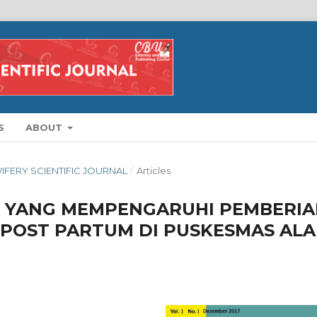
S
ABOUT
DWIFERY SCIENTIFIC JOURNAL
/
Articles
R YANG MEMPENGARUHI PEMBERI
U POST PARTUM DI PUSKESMAS AL