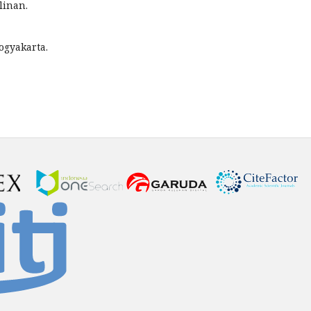
linan.
ogyakarta.