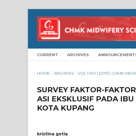
CURRENT
ARCHIVES
ANNOUNCEMENT
HOME
/
ARCHIVES
/
VOL 1 NO 1 (2017): CHMK MI
SURVEY FAKTOR-FAKTO
ASI EKSKLUSIF PADA IB
KOTA KUPANG
kristina gotia