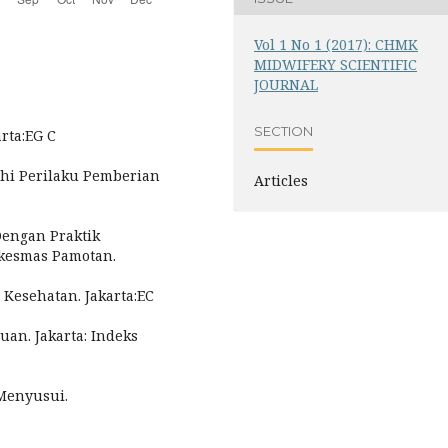
Vol 1 No 1 (2017): CHMK
MIDWIFERY SCIENTIFIC
JOURNAL
SECTION
rta:EG C
uhi Perilaku Pemberian
Articles
Dengan Praktik
skesmas Pamotan.
 Kesehatan. Jakarta:EC
uan. Jakarta: Indeks
 Menyusui.