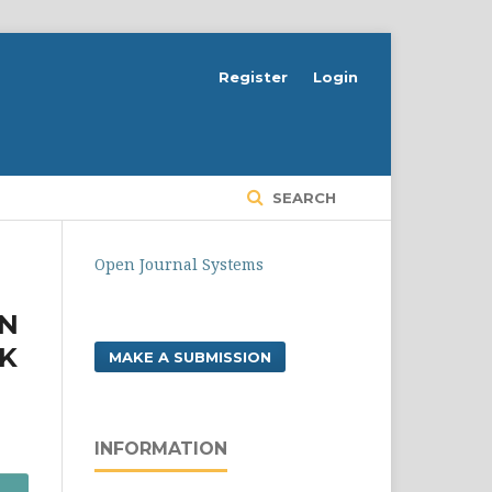
Register
Login
SEARCH
Open Journal Systems
AN
AK
MAKE A SUBMISSION
INFORMATION