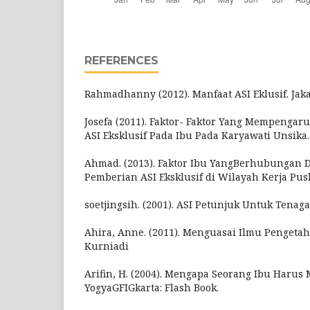
REFERENCES
Rahmadhanny (2012). Manfaat ASI Eklusif. Jaka
Josefa (2011). Faktor- Faktor Yang Mempengar
ASI Eksklusif Pada Ibu Pada Karyawati Unsika.
Ahmad. (2013). Faktor Ibu YangBerhubungan 
Pemberian ASI Eksklusif di Wilayah Kerja Pu
soetjingsih. (2001). ASI Petunjuk Untuk Tenaga
Ahira, Anne. (2011). Menguasai Ilmu Pengetah
Kurniadi
Arifin, H. (2004). Mengapa Seorang Ibu Harus
YogyaGFIGkarta: Flash Book.