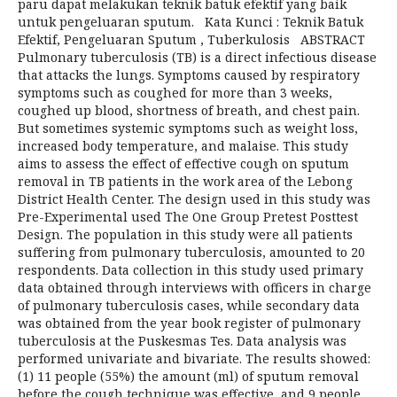
paru dapat melakukan teknik batuk efektif yang baik
untuk pengeluaran sputum. Kata Kunci : Teknik Batuk
Efektif, Pengeluaran Sputum , Tuberkulosis ABSTRACT
Pulmonary tuberculosis (TB) is a direct infectious disease
that attacks the lungs. Symptoms caused by respiratory
symptoms such as coughed for more than 3 weeks,
coughed up blood, shortness of breath, and chest pain.
But sometimes systemic symptoms such as weight loss,
increased body temperature, and malaise. This study
aims to assess the effect of effective cough on sputum
removal in TB patients in the work area of ​​the Lebong
District Health Center. The design used in this study was
Pre-Experimental used The One Group Pretest Posttest
Design. The population in this study were all patients
suffering from pulmonary tuberculosis, amounted to 20
respondents. Data collection in this study used primary
data obtained through interviews with officers in charge
of pulmonary tuberculosis cases, while secondary data
was obtained from the year book register of pulmonary
tuberculosis at the Puskesmas Tes. Data analysis was
performed univariate and bivariate. The results showed:
(1) 11 people (55%) the amount (ml) of sputum removal
before the cough technique was effective, and 9 people