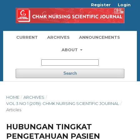
Register
Login
CURRENT
ARCHIVES
ANNOUNCEMENTS
ABOUT
Search
HOME
/
ARCHIVES
/
VOL 3 NO 1 (2019): CHMK NURSING SCIENTIFIC JOURNAL
/
Articles
HUBUNGAN TINGKAT
PENGETAHUAN PASIEN