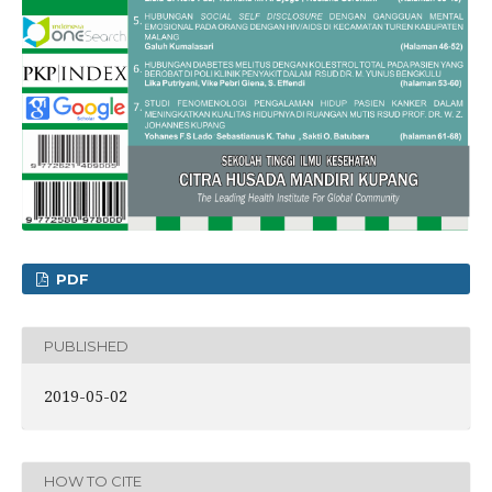
PDF
PUBLISHED
2019-05-02
HOW TO CITE