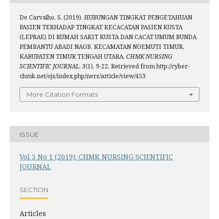
De Carvalho, S. (2019). HUBUNGAN TINGKAT PENGETAHUAN
PASIEN TERHADAP TINGKAT KECACATAN PASIEN KUSTA
(LEPRAE) DI RUMAH SAKIT KUSTA DAN CACAT UMUM BUNDA
PEMBANTU ABADI NAOB, KECAMATAN NOEMUTI TIMUR,
KABUPATEN TIMUR TENGAH UTARA.
CHMK NURSING
SCIENTIFIC JOURNAL
,
3
(1), 9-22. Retrieved from http://cyber-
chmk.net/ojs/index.php/ners/article/view/453
More Citation Formats
ISSUE
Vol 3 No 1 (2019): CHMK NURSING SCIENTIFIC
JOURNAL
SECTION
Articles