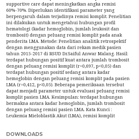
supportive care dapat meningkatkan angka remisi
60%-70%. Diperlukan identifikasi parameter yang
berpengaruh dalam terjadinya remisi komplit. Penelitian
ini dilakukan untuk mengetahui hubungan profil
hematologi (kadar hemoglobin, jumlah leukosit dan
trombosit) dengan peluang remisi komplit pada anak
penderita LMA. Metode: Penelitian analitik retrospektif
dengan menggunakan data dari rekam medik pasien
tahun 2015-2017 di RSUD Dr.Saiful Anwar Malang. Hasil:
terdapat hubungan positif kuat antara jumlah trombosit
dengan peluang remisi komplit (r=0,697, p<0,05) dan
terdapat hubungan positif sedang antara kadar
hemoglobin dengan peluang remisi komplit pada pasien
LMA (r=0,412, p<0,05). Beberapa pemeriksaan tersebut
dapat menjadi parameter untuk evaluasi peluang remisi
komplit pasien LMA. Kesimpulan: terdapat hubungan
bermakna antara kadar hemoglobin, jumlah trombosit
dengan peluang remisi pasien LMA. Kata Kunci :
Leukemia Mieloblastik Akut (LMA), remisi komplit
DOWNLOADS