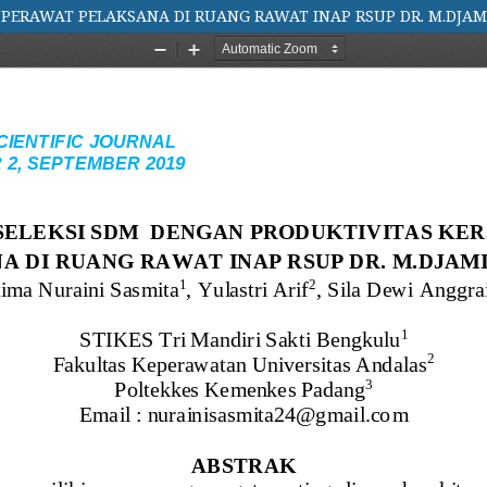
PERAWAT PELAKSANA DI RUANG RAWAT INAP RSUP DR. M.DJAM