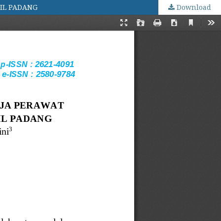
IL PADANG
Download