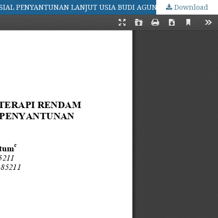
OSIAL PENYANTUNAN LANJUT USIA BUDI AGUNG KUPANG
Download