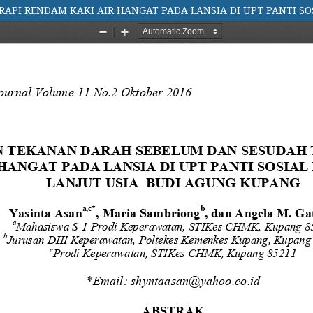
API RENDAM KAKI AIR HANGAT PADA LANSIA DI UPT PANTI S