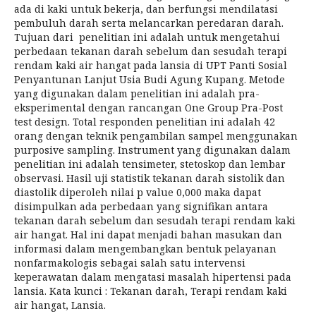
ada di kaki untuk bekerja, dan berfungsi mendilatasi
pembuluh darah serta melancarkan peredaran darah.
Tujuan dari penelitian ini adalah untuk mengetahui
perbedaan tekanan darah sebelum dan sesudah terapi
rendam kaki air hangat pada lansia di UPT Panti Sosial
Penyantunan Lanjut Usia Budi Agung Kupang. Metode
yang digunakan dalam penelitian ini adalah pra-
eksperimental dengan rancangan One Group Pra-Post
test design. Total responden penelitian ini adalah 42
orang dengan teknik pengambilan sampel menggunakan
purposive sampling. Instrument yang digunakan dalam
penelitian ini adalah tensimeter, stetoskop dan lembar
observasi. Hasil uji statistik tekanan darah sistolik dan
diastolik diperoleh nilai p value 0,000 maka dapat
disimpulkan ada perbedaan yang signifikan antara
tekanan darah sebelum dan sesudah terapi rendam kaki
air hangat. Hal ini dapat menjadi bahan masukan dan
informasi dalam mengembangkan bentuk pelayanan
nonfarmakologis sebagai salah satu intervensi
keperawatan dalam mengatasi masalah hipertensi pada
lansia. Kata kunci : Tekanan darah, Terapi rendam kaki
air hangat, Lansia.