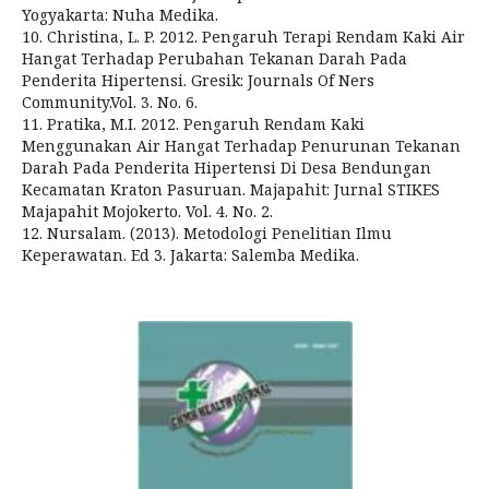
Yogyakarta: Nuha Medika.
10. Christina, L. P. 2012. Pengaruh Terapi Rendam Kaki Air
Hangat Terhadap Perubahan Tekanan Darah Pada
Penderita Hipertensi. Gresik: Journals Of Ners
Community.Vol. 3. No. 6.
11. Pratika, M.I. 2012. Pengaruh Rendam Kaki
Menggunakan Air Hangat Terhadap Penurunan Tekanan
Darah Pada Penderita Hipertensi Di Desa Bendungan
Kecamatan Kraton Pasuruan. Majapahit: Jurnal STIKES
Majapahit Mojokerto. Vol. 4. No. 2.
12. Nursalam. (2013). Metodologi Penelitian Ilmu
Keperawatan. Ed 3. Jakarta: Salemba Medika.