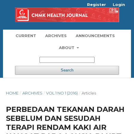
Register
Login
CURRENT
ARCHIVES
ANNOUNCEMENTS
ABOUT
Search
HOME
/
ARCHIVES
/
VOL 1 NO 1 (2016)
/
Articles
PERBEDAAN TEKANAN DARAH
SEBELUM DAN SESUDAH
TERAPI RENDAM KAKI AIR