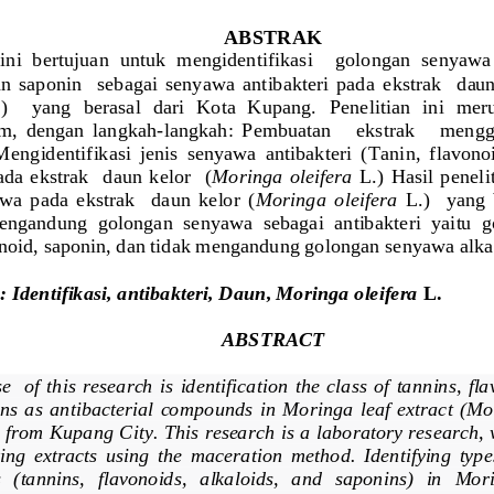
ABSTRAK
 ini  bertujuan  untuk  mengidentifikasi   
golongan
senyawa  
an  saponin    sebagai  senyawa  antibakteri  pada
ekstrak    daun 
)    yang  berasal  dari  Kota  Kupang. 
Penelitian  ini  mer
m,  dengan  langkah
-
langkah: 
Pembuatan      ekstrak      men
gg
Mengidentifikasi  jenis  senyawa  antibakteri  (
Tanin, 
flavonoi
ada
ekstrak    daun  kelor    (
Moringa  oleifera 
L.) 
Hasil  penel
a  pada  ekstrak    daun  kelor  (
Moringa  oleifera 
L.)   
yang  
ngandung  golongan  senyawa  sebagai  antibakteri  yaitu  
fonoid, saponin, dan tidak mengandung golongan senyawa alka
i
: 
Identifikasi
, 
antibakteri
,
Daun
, 
Moringa oleifera 
L
.
ABSTRACT
   of  this  research  is  identification 
the  class  of  tannins,  fl
s  as  antibacterial  compounds  in  Moringa  leaf  extract  (Mor
 from Kupang City. This research is a laboratory research, 
ng  extracts  using  the  maceration  method.  Identifying  types
(tannins,   flavonoids,   alkaloids,   and   saponins)   in   Morin