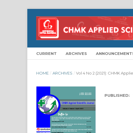
CURRENT
ARCHIVES
ANNOUNCEMENT
HOME
/
ARCHIVES
/
Vol 4 No 2 (2021): CHMK Applie
PUBLISHED: