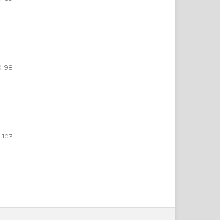
0-98
-103