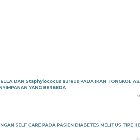
NELLA DAN Staphylococus aureus PADA IKAN TONGKOL A
ENYIMPANAN YANG BERBEDA
6
N SELF CARE PADA PASIEN DIABETES MELITUS TIPE II 
7