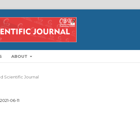
S
ABOUT
d Scientific Journal
2021-06-11