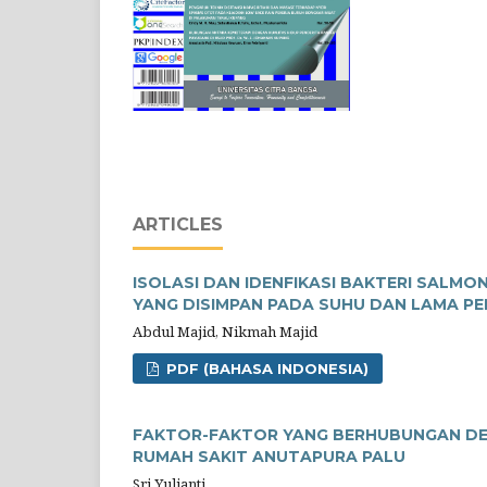
ARTICLES
ISOLASI DAN IDENFIKASI BAKTERI SALMO
YANG DISIMPAN PADA SUHU DAN LAMA P
Abdul Majid, Nikmah Majid
PDF (BAHASA INDONESIA)
FAKTOR-FAKTOR YANG BERHUBUNGAN DENGA
RUMAH SAKIT ANUTAPURA PALU
Sri Yulianti