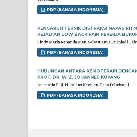
PDF (BAHASA INDONESIA)
PENGARUH TEKNIK DISTRAKSI NAPAS RIT
KEJADIAN LOW BACK PAIN PEKERJA BUR
Cindy Maria Renanda Mau, Sebastianus Kurniadi Tah
PDF (BAHASA INDONESIA)
HUBUNGAN ANTARA KEMOTERAPI DENGAN 
PROF. DR. W. Z. JOHANNES KUPANG
Anastasia Paji, Nikolaus Kewuan, Erna Febriyanti
PDF (BAHASA INDONESIA)