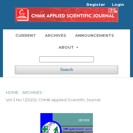
Register
Login
CURRENT
ARCHIVES
ANNOUNCEMENTS
ABOUT
Search
HOME
/
ARCHIVES
/
Vol 3 No 1 (2020): CHMK Applied Scientific Journal