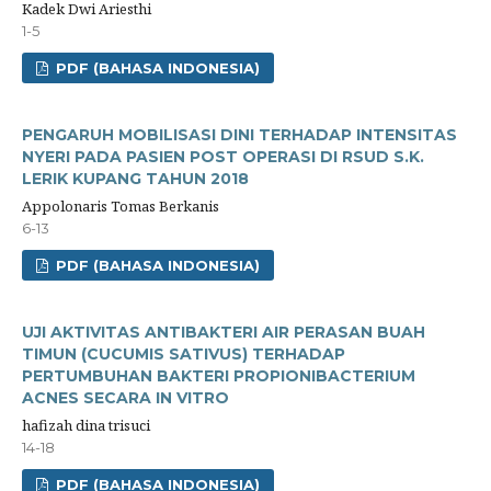
Kadek Dwi Ariesthi
1-5
PDF (BAHASA INDONESIA)
PENGARUH MOBILISASI DINI TERHADAP INTENSITAS
NYERI PADA PASIEN POST OPERASI DI RSUD S.K.
LERIK KUPANG TAHUN 2018
Appolonaris Tomas Berkanis
6-13
PDF (BAHASA INDONESIA)
UJI AKTIVITAS ANTIBAKTERI AIR PERASAN BUAH
TIMUN (CUCUMIS SATIVUS) TERHADAP
PERTUMBUHAN BAKTERI PROPIONIBACTERIUM
ACNES SECARA IN VITRO
hafizah dina trisuci
14-18
PDF (BAHASA INDONESIA)