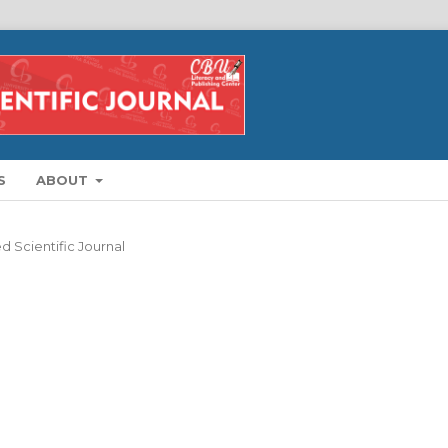
S
ABOUT
d Scientific Journal