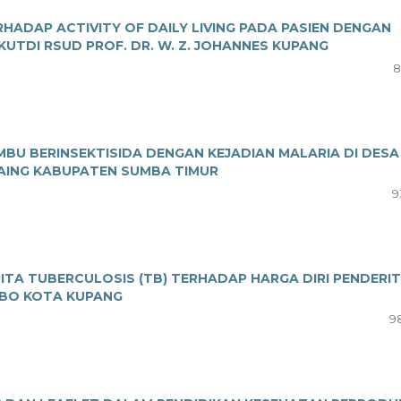
ERHADAP ACTIVITY OF DAILY LIVING PADA PASIEN DENGAN
UTDI RSUD PROF. DR. W. Z. JOHANNES KUPANG
8
U BERINSEKTISIDA DENGAN KEJADIAN MALARIA DI DESA
RAING KABUPATEN SUMBA TIMUR
9
TA TUBERCULOSIS (TB) TERHADAP HARGA DIRI PENDERI
OBO KOTA KUPANG
98