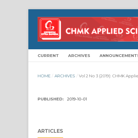
CURRENT
ARCHIVES
ANNOUNCEMENT
HOME
/
ARCHIVES
/
Vol 2 No 3 (2019): CHMK Applie
PUBLISHED:
2019-10-01
ARTICLES