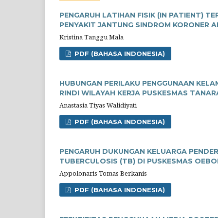
PENGARUH LATIHAN FISIK (IN PATIENT) T
PENYAKIT JANTUNG SINDROM KORONER AK
Kristina Tanggu Mala
PDF (BAHASA INDONESIA)
HUBUNGAN PERILAKU PENGGUNAAN KELAMB
RINDI WILAYAH KERJA PUSKESMAS TANA
Anastasia Tiyas Walidiyati
PDF (BAHASA INDONESIA)
PENGARUH DUKUNGAN KELUARGA PENDERI
TUBERCULOSIS (TB) DI PUSKESMAS OEB
Appolonaris Tomas Berkanis
PDF (BAHASA INDONESIA)