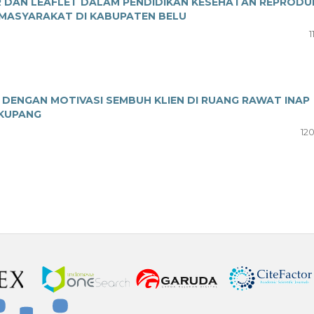
R DAN LEAFLET DALAM PENDIDIKAN KESEHATAN REPRODU
MASYARAKAT DI KABUPATEN BELU
1
DENGAN MOTIVASI SEMBUH KLIEN DI RUANG RAWAT INAP
 KUPANG
12