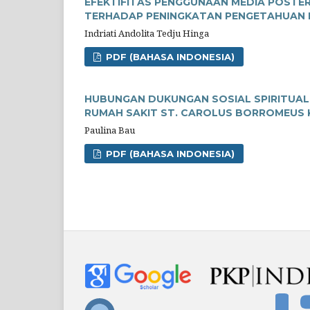
EFEKTIFITAS PENGGUNAAN MEDIA POSTE
TERHADAP PENINGKATAN PENGETAHUAN 
Indriati Andolita Tedju Hinga
PDF (BAHASA INDONESIA)
HUBUNGAN DUKUNGAN SOSIAL SPIRITUAL 
RUMAH SAKIT ST. CAROLUS BORROMEUS
Paulina Bau
PDF (BAHASA INDONESIA)