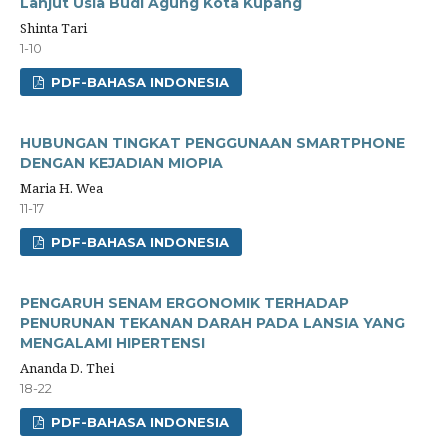
Lanjut Usia Budi Agung Kota Kupang
Shinta Tari
1-10
PDF-BAHASA INDONESIA
HUBUNGAN TINGKAT PENGGUNAAN SMARTPHONE
DENGAN KEJADIAN MIOPIA
Maria H. Wea
11-17
PDF-BAHASA INDONESIA
PENGARUH SENAM ERGONOMIK TERHADAP
PENURUNAN TEKANAN DARAH PADA LANSIA YANG
MENGALAMI HIPERTENSI
Ananda D. Thei
18-22
PDF-BAHASA INDONESIA