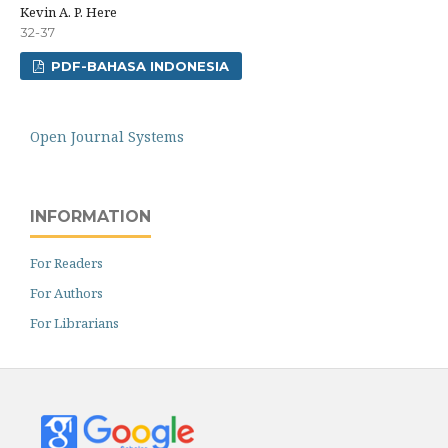
Kevin A. P. Here
32-37
PDF-BAHASA INDONESIA
Open Journal Systems
INFORMATION
For Readers
For Authors
For Librarians