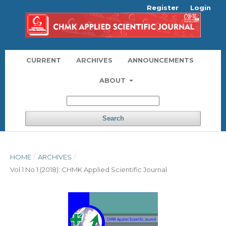
Register
Login
CURRENT
ARCHIVES
ANNOUNCEMENTS
ABOUT
Search
HOME
/
ARCHIVES
/
Vol 1 No 1 (2018): CHMK Applied Scientific Journal