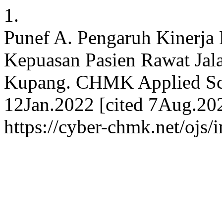
1.
Punef A. Pengaruh Kinerja 
Kepuasan Pasien Rawat Jala
Kupang. CHMK Applied Scien
12Jan.2022 [cited 7Aug.202
https://cyber-chmk.net/ojs/