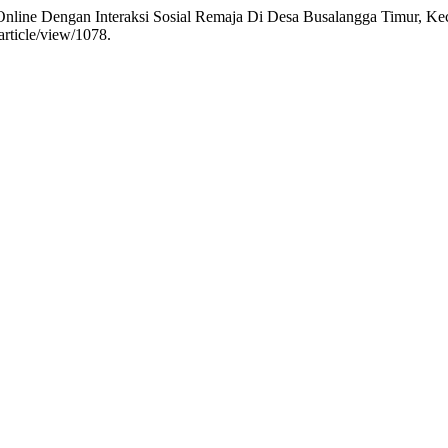
e Online Dengan Interaksi Sosial Remaja Di Desa Busalangga Timur, K
article/view/1078.