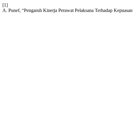
[1]
A. Punef, “Pengaruh Kinerja Perawat Pelaksana Terhadap Kepuasan 