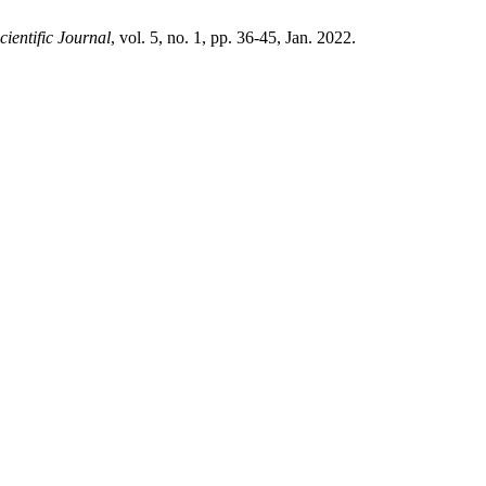
entific Journal
, vol. 5, no. 1, pp. 36-45, Jan. 2022.