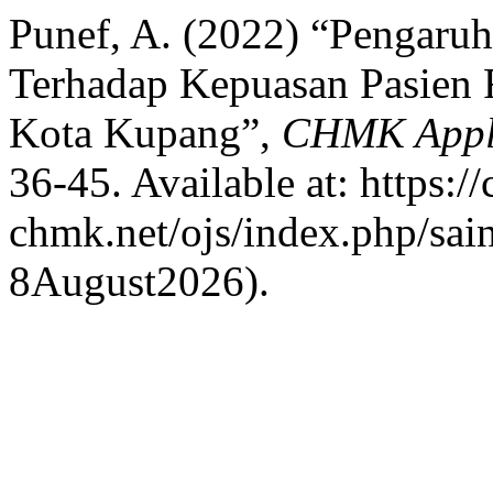
Punef, A. (2022) “Pengaruh
Terhadap Kepuasan Pasien R
Kota Kupang”,
CHMK Applie
36-45. Available at: https://
chmk.net/ojs/index.php/sain
8August2026).