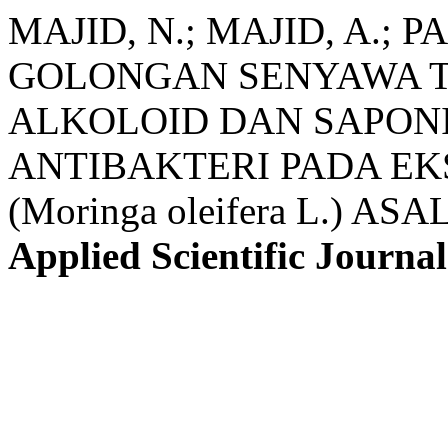
MAJID, N.; MAJID, A.; 
GOLONGAN SENYAWA T
ALKOLOID DAN SAPON
ANTIBAKTERI PADA E
(Moringa oleifera L.) A
Applied Scientific Journal