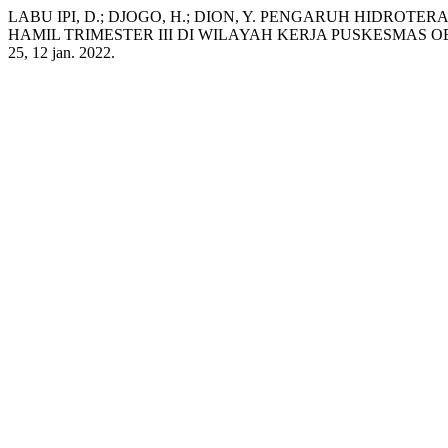
LABU IPI, D.; DJOGO, H.; DION, Y. PENGARUH HIDRO
HAMIL TRIMESTER III DI WILAYAH KERJA PUSKESMAS 
25, 12 jan. 2022.