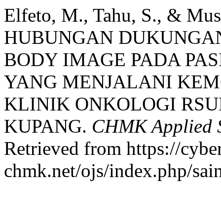
Elfeto, M., Tahu, S., & Mus
HUBUNGAN DUKUNGAN
BODY IMAGE PADA PA
YANG MENJALANI KEM
KLINIK ONKOLOGI RSUD
KUPANG.
CHMK Applied Sc
Retrieved from https://cybe
chmk.net/ojs/index.php/sain