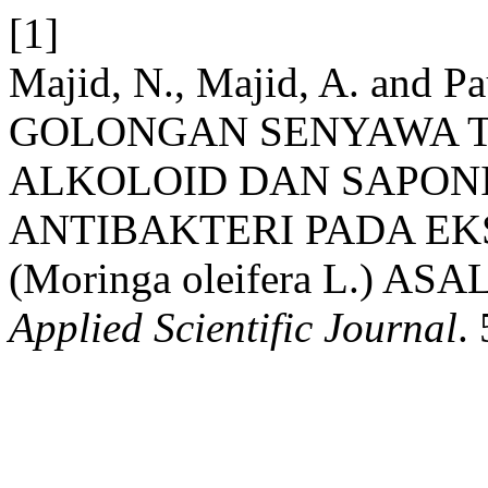
[1]
Majid, N., Majid, A. and 
GOLONGAN SENYAWA T
ALKOLOID DAN SAPON
ANTIBAKTERI PADA E
(Moringa oleifera L.) A
Applied Scientific Journal
.