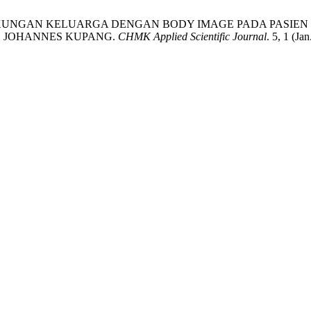
UBUNGAN DUKUNGAN KELUARGA DENGAN BODY IMAGE PADA P
Z. JOHANNES KUPANG.
CHMK Applied Scientific Journal
. 5, 1 (Ja