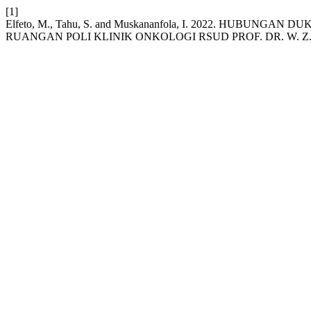
[1]
Elfeto, M., Tahu, S. and Muskananfola, I. 2022. H
RUANGAN POLI KLINIK ONKOLOGI RSUD PROF. DR. W. 