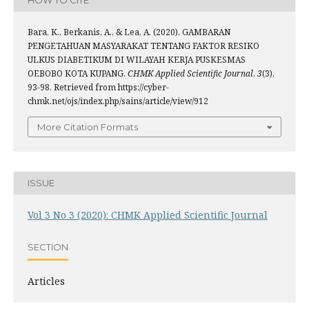
HOW TO CITE
Bara, K., Berkanis, A., & Lea, A. (2020). GAMBARAN
PENGETAHUAN MASYARAKAT TENTANG FAKTOR RESIKO
ULKUS DIABETIKUM DI WILAYAH KERJA PUSKESMAS
OEBOBO KOTA KUPANG.
CHMK Applied Scientific Journal
,
3
(3),
93-98. Retrieved from https://cyber-
chmk.net/ojs/index.php/sains/article/view/912
More Citation Formats
ISSUE
Vol 3 No 3 (2020): CHMK Applied Scientific Journal
SECTION
Articles