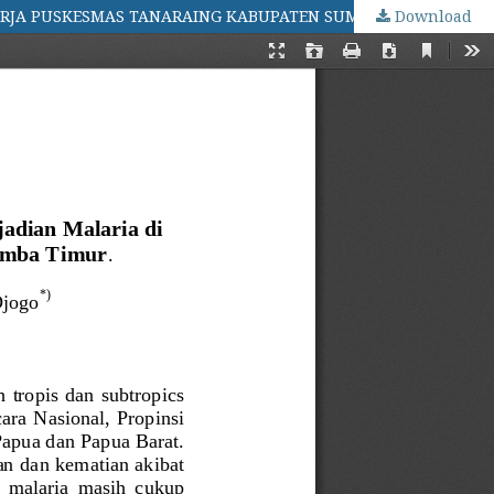
ERJA PUSKESMAS TANARAING KABUPATEN SUMBA TIMUR
Download