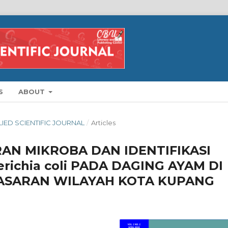
S
ABOUT
PLIED SCIENTIFIC JOURNAL
/
Articles
AN MIKROBA DAN IDENTIFIKASI
erichia coli PADA DAGING AYAM DI
ASARAN WILAYAH KOTA KUPANG