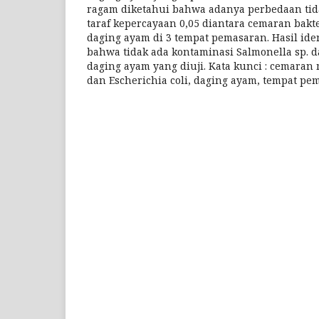
ragam diketahui bahwa adanya perbedaan tida
taraf kepercayaan 0,05 diantara cemaran bakte
daging ayam di 3 tempat pemasaran. Hasil id
bahwa tidak ada kontaminasi Salmonella sp. d
daging ayam yang diuji. Kata kunci : cemaran 
dan Escherichia coli, daging ayam, tempat pe