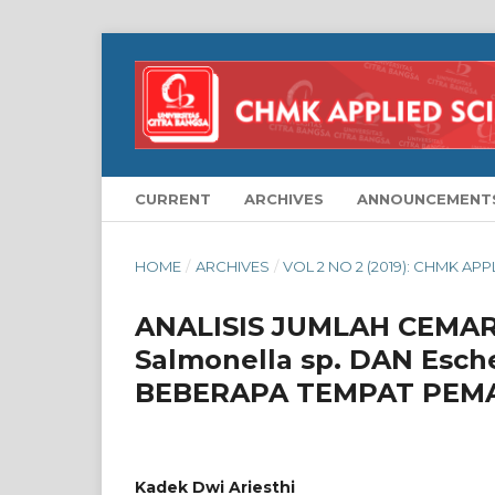
CURRENT
ARCHIVES
ANNOUNCEMENT
HOME
/
ARCHIVES
/
VOL 2 NO 2 (2019): CHMK AP
ANALISIS JUMLAH CEMAR
Salmonella sp. DAN Esch
BEBERAPA TEMPAT PEM
Kadek Dwi Ariesthi