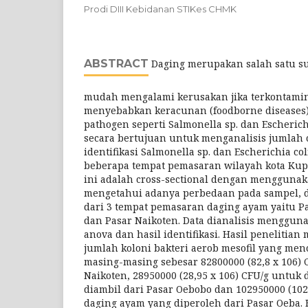
Prodi DIII Kebidanan STIKes CHMK
ABSTRACT
Daging merupakan salah satu s
mudah mengalami kerusakan jika terkontamin
menyebabkan keracunan (foodborne diseases) 
pathogen seperti Salmonella sp. dan Escherichi
secara bertujuan untuk menganalisis jumlah
identifikasi Salmonella sp. dan Escherichia co
beberapa tempat pemasaran wilayah kota Kupa
ini adalah cross-sectional dengan menggunaka
mengetahui adanya perbedaan pada sampel, 
dari 3 tempat pemasaran daging ayam yaitu P
dan Pasar Naikoten. Data dianalisis mengguna
anova dan hasil identifikasi. Hasil peneliti
jumlah koloni bakteri aerob mesofil yang me
masing-masing sebesar 82800000 (82,8 x 106) 
Naikoten, 28950000 (28,95 x 106) CFU/g untuk
diambil dari Pasar Oebobo dan 102950000 (102
daging ayam yang diperoleh dari Pasar Oeba. Ha