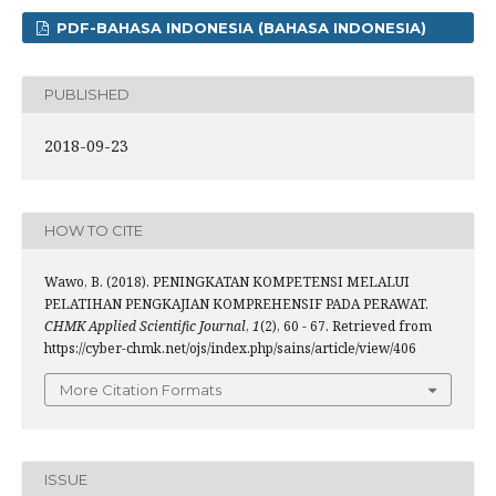
PDF-BAHASA INDONESIA (BAHASA INDONESIA)
PUBLISHED
2018-09-23
HOW TO CITE
Wawo, B. (2018). PENINGKATAN KOMPETENSI MELALUI
PELATIHAN PENGKAJIAN KOMPREHENSIF PADA PERAWAT.
CHMK Applied Scientific Journal
,
1
(2), 60 - 67. Retrieved from
https://cyber-chmk.net/ojs/index.php/sains/article/view/406
More Citation Formats
ISSUE