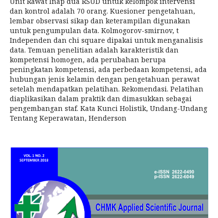
Unit Rawat Inap dua RSUD untuk kelompok intervensi
dan kontrol adalah 70 orang. Kuesioner pengetahuan,
lembar observasi sikap dan keterampilan digunakan
untuk pengumpulan data. Kolmogorov-smirnov, t
Independen dan chi square dipakai untuk menganalisis
data. Temuan penelitian adalah karakteristik dan
kompetensi homogen, ada perubahan berupa
peningkatan kompetensi, ada perbedaan kompetensi, ada
hubungan jenis kelamin dengan pengetahuan perawat
setelah mendapatkan pelatihan. Rekomendasi. Pelatihan
diaplikasikan dalam praktik dan dimasukkan sebagai
pengembangan staf. Kata Kunci Holistik, Undang-Undang
Tentang Keperawatan, Henderson