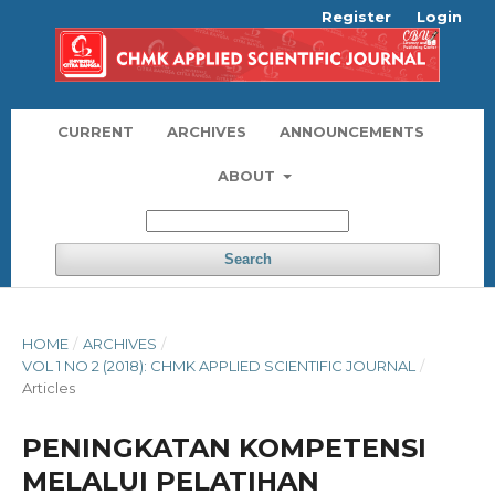
Register
Login
CURRENT
ARCHIVES
ANNOUNCEMENTS
ABOUT
Search
HOME
/
ARCHIVES
/
VOL 1 NO 2 (2018): CHMK APPLIED SCIENTIFIC JOURNAL
/
Articles
PENINGKATAN KOMPETENSI
MELALUI PELATIHAN