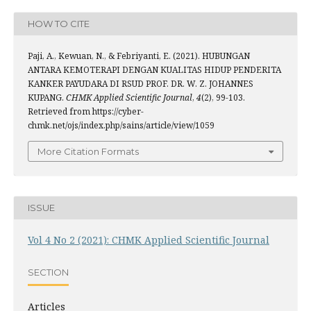
HOW TO CITE
Paji, A., Kewuan, N., & Febriyanti, E. (2021). HUBUNGAN
ANTARA KEMOTERAPI DENGAN KUALITAS HIDUP PENDERITA
KANKER PAYUDARA DI RSUD PROF. DR. W. Z. JOHANNES
KUPANG.
CHMK Applied Scientific Journal
,
4
(2), 99-103.
Retrieved from https://cyber-
chmk.net/ojs/index.php/sains/article/view/1059
More Citation Formats
ISSUE
Vol 4 No 2 (2021): CHMK Applied Scientific Journal
SECTION
Articles