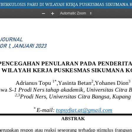
BERKULOSIS PARU DI WILAYAH KERJA PUSKESMAS SIKUMANA 