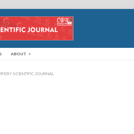
S
ABOUT
DWIFERY SCIENTIFIC JOURNAL