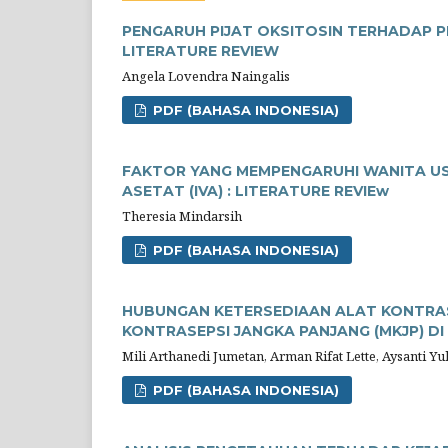
PENGARUH PIJAT OKSITOSIN TERHADAP PE
LITERATURE REVIEW
Angela Lovendra Naingalis
PDF (BAHASA INDONESIA)
FAKTOR YANG MEMPENGARUHI WANITA USI
ASETAT (IVA) : LITERATURE REVIEw
Theresia Mindarsih
PDF (BAHASA INDONESIA)
HUBUNGAN KETERSEDIAAN ALAT KONTRA
KONTRASEPSI JANGKA PANJANG (MKJP) D
Mili Arthanedi Jumetan, Arman Rifat Lette, Aysanti Yu
PDF (BAHASA INDONESIA)