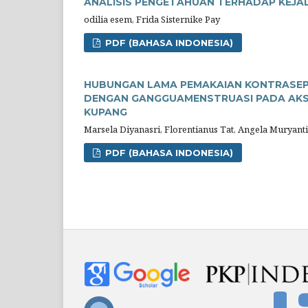
ANALISIS PENGETAHUAN TERHADAP KEJADI
odilia esem, Frida Sisternike Pay
PDF (BAHASA INDONESIA)
HUBUNGAN LAMA PEMAKAIAN KONTRASEPS
DENGAN GANGGUAMENSTRUASI PADA AKSE
KUPANG
Marsela Diyanasri, Florentianus Tat, Angela Muryant
PDF (BAHASA INDONESIA)