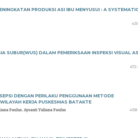
NINGKATAN PRODUKSI ASI IBU MENYUSUI : A SYSTEMATI
451
A SUBUR(WUS) DALAM PEMERIKSAAN INSPEKSI VISUAL A
472
SEPSI DENGAN PERILAKU PENGGUNAAN METODE
I WILAYAH KERJA PUSKESMAS BATAKTE
liana Paulus, Aysanti Yuliana Paulus
458