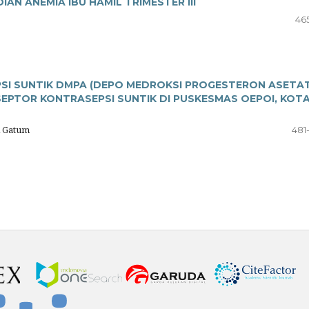
AN ANEMIA IBU HAMIL TRIMESTER III
465
I SUNTIK DMPA (DEPO MEDROKSI PROGESTERON ASETAT
PTOR KONTRASEPSI SUNTIK DI PUSKESMAS OEPOI, KOT
i Gatum
481