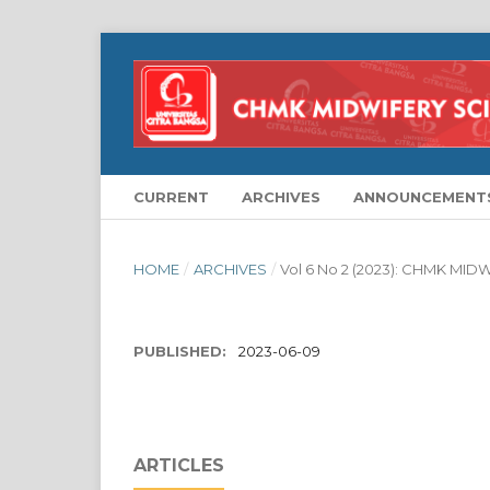
CURRENT
ARCHIVES
ANNOUNCEMENT
HOME
/
ARCHIVES
/
Vol 6 No 2 (2023): CHMK MI
PUBLISHED:
2023-06-09
ARTICLES