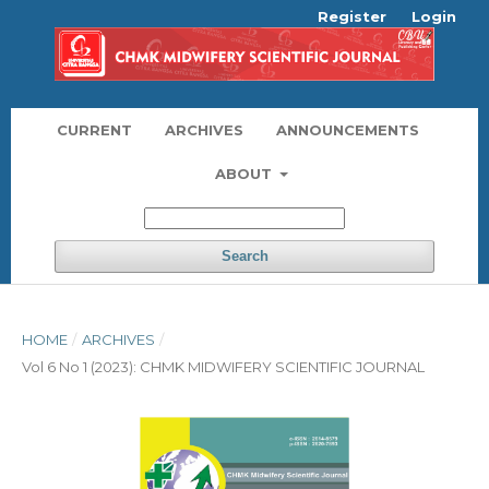
Register
Login
CURRENT
ARCHIVES
ANNOUNCEMENTS
ABOUT
Search
HOME
/
ARCHIVES
/
Vol 6 No 1 (2023): CHMK MIDWIFERY SCIENTIFIC JOURNAL