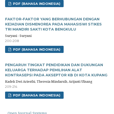
PDF (BAHASA INDONESIA)
FAKTOR-FAKTOR YANG BERHUBUNGAN DENGAN
KEJADIAN DISMENOREA PADA MAHASISWI STIKES
TRI MANDIRI SAKTI KOTA BENGKULU
Suryani - Suryani
200-208
PDF (BAHASA INDONESIA)
PENGARUH TINGKAT PENDIDIKAN DAN DUKUNGAN
KELUARGA TERHADAP PEMILIHAN ALAT
KONTRASEPSI PADA AKSEPTOR KB DI KOTA KUPANG
Kadek Dwi Ariesthi, Theresia Mindarsih, Arijanti Ulnang
209-214
PDF (BAHASA INDONESIA)
Open Journal Systems