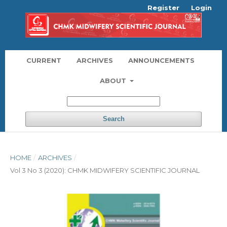
Register
Login
CURRENT
ARCHIVES
ANNOUNCEMENTS
ABOUT
Search
HOME
/
ARCHIVES
/
Vol 3 No 3 (2020): CHMK MIDWIFERY SCIENTIFIC JOURNAL