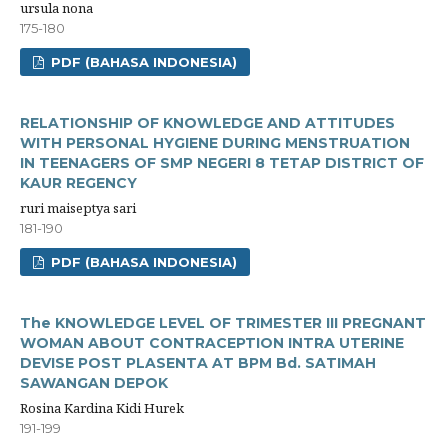
ursula nona
175-180
PDF (BAHASA INDONESIA)
RELATIONSHIP OF KNOWLEDGE AND ATTITUDES
WITH PERSONAL HYGIENE DURING MENSTRUATION
IN TEENAGERS OF SMP NEGERI 8 TETAP DISTRICT OF
KAUR REGENCY
ruri maiseptya sari
181-190
PDF (BAHASA INDONESIA)
The KNOWLEDGE LEVEL OF TRIMESTER III PREGNANT
WOMAN ABOUT CONTRACEPTION INTRA UTERINE
DEVISE POST PLASENTA AT BPM Bd. SATIMAH
SAWANGAN DEPOK
Rosina Kardina Kidi Hurek
191-199