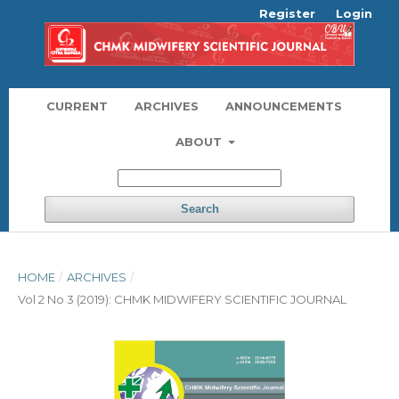
Register
Login
CURRENT
ARCHIVES
ANNOUNCEMENTS
ABOUT
Search
HOME
/
ARCHIVES
/
Vol 2 No 3 (2019): CHMK MIDWIFERY SCIENTIFIC JOURNAL