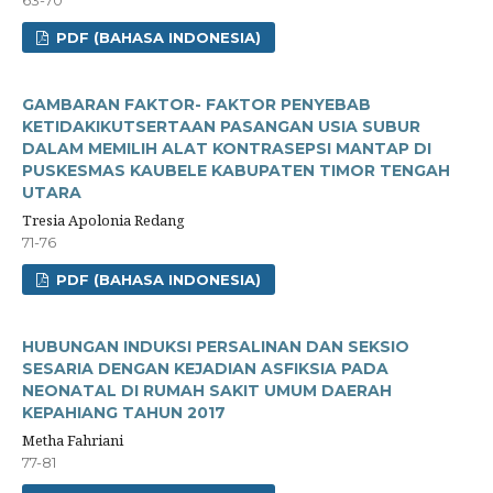
PDF (BAHASA INDONESIA)
GAMBARAN FAKTOR- FAKTOR PENYEBAB
KETIDAKIKUTSERTAAN PASANGAN USIA SUBUR
DALAM MEMILIH ALAT KONTRASEPSI MANTAP DI
PUSKESMAS KAUBELE KABUPATEN TIMOR TENGAH
UTARA
Tresia Apolonia Redang
71-76
PDF (BAHASA INDONESIA)
HUBUNGAN INDUKSI PERSALINAN DAN SEKSIO
SESARIA DENGAN KEJADIAN ASFIKSIA PADA
NEONATAL DI RUMAH SAKIT UMUM DAERAH
KEPAHIANG TAHUN 2017
Metha Fahriani
77-81