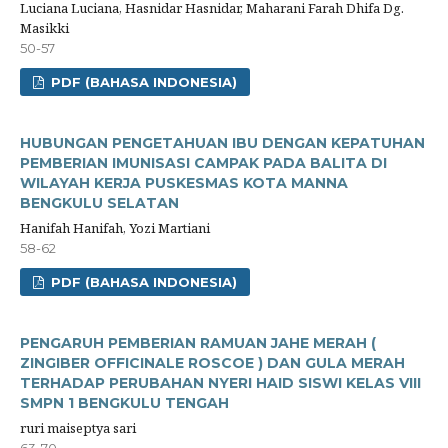
Luciana Luciana, Hasnidar Hasnidar, Maharani Farah Dhifa Dg.
Masikki
50-57
PDF (BAHASA INDONESIA)
HUBUNGAN PENGETAHUAN IBU DENGAN KEPATUHAN
PEMBERIAN IMUNISASI CAMPAK PADA BALITA DI
WILAYAH KERJA PUSKESMAS KOTA MANNA
BENGKULU SELATAN
Hanifah Hanifah, Yozi Martiani
58-62
PDF (BAHASA INDONESIA)
PENGARUH PEMBERIAN RAMUAN JAHE MERAH (
ZINGIBER OFFICINALE ROSCOE ) DAN GULA MERAH
TERHADAP PERUBAHAN NYERI HAID SISWI KELAS VIII
SMPN 1 BENGKULU TENGAH
ruri maiseptya sari
63-70