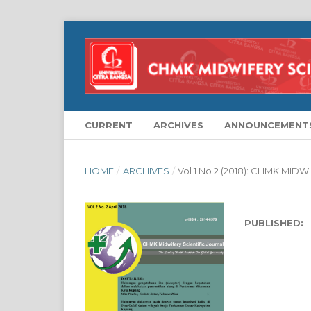
CURRENT
ARCHIVES
ANNOUNCEMENT
HOME
/
ARCHIVES
/
Vol 1 No 2 (2018): CHMK MID
PUBLISHED: