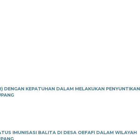
R) DENGAN KEPATUHAN DALAM MELAKUKAN PENYUNTIKAN
UPANG
US IMUNISASI BALITA DI DESA OEFAFI DALAM WILAYAH
UPANG