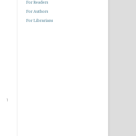
For Readers
For Authors
For Librarians
1