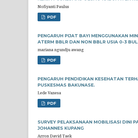
Nofiyanti Paulus
PDF
PENGARUH PIJAT BAYI MENGGUNAKAN MIN
ATERM BBLR DAN NON BBLR USIA 0-3 BU
mariana ngundju awang
PDF
PENGARUH PENDIDIKAN KESEHATAN TERH
PUSKESMAS BAKUNASE.
Lede Vanesa
PDF
SURVEY PELAKSANAAN MOBILISASI DINI P
JOHANNES KUPANG
Arron David Taek