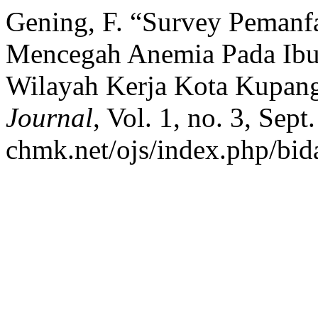
Gening, F. “Survey Pemanf
Mencegah Anemia Pada Ibu
Wilayah Kerja Kota Kupan
Journal
, Vol. 1, no. 3, Sept
chmk.net/ojs/index.php/bida