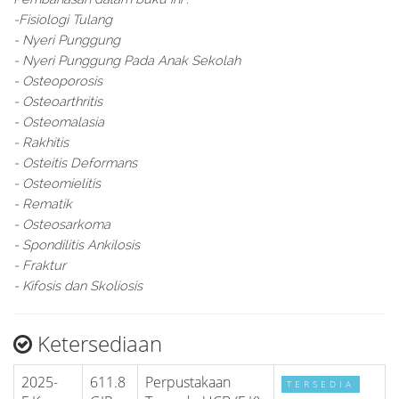
-Fisiologi Tulang
- Nyeri Punggung
- Nyeri Punggung Pada Anak Sekolah
- Osteoporosis
- Osteoarthritis
- Osteomalasia
- Rakhitis
- Osteitis Deformans
- Osteomielitis
- Rematik
- Osteosarkoma
- Spondilitis Ankilosis
- Fraktur
- Kifosis dan Skoliosis
Ketersediaan
2025-
611.8
Perpustakaan
TERSEDIA