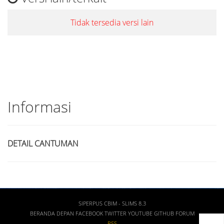
Tidak tersedia versi lain
Informasi
DETAIL CANTUMAN
SIPERPUS CBIM - SLIMS 8.3
BERANDA DEPAN
FACEBOOK
TWITTER
YOUTUBE
GITHUB
FORUM
RSS