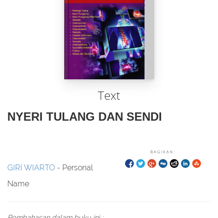
Text
NYERI TULANG DAN SENDI
BAGIKAN:
GIRI WIARTO
- Personal
Name
Pembahasan dalam buku ini :