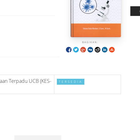
BAGIKAN:
aan Terpadu UCB (KES-
TERSEDIA