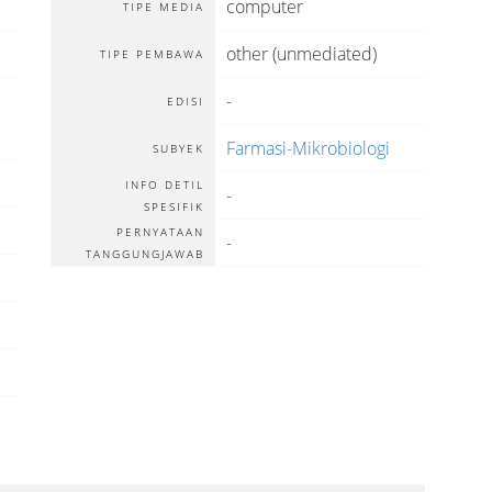
computer
TIPE MEDIA
other (unmediated)
TIPE PEMBAWA
-
EDISI
Farmasi-Mikrobiologi
SUBYEK
INFO DETIL
-
SPESIFIK
PERNYATAAN
-
TANGGUNGJAWAB