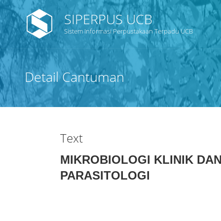
SIPERPUS UCB
Sistem Informasi Perpustakaan Terpadu UCB
Detail Cantuman
Text
MIKROBIOLOGI KLINIK DA
PARASITOLOGI