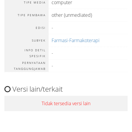
computer
TIPE MEDIA
other (unmediated)
TIPE PEMBAWA
-
EDISI
Farmasi-Farmakoterapi
SUBYEK
INFO DETIL
-
SPESIFIK
PERNYATAAN
-
TANGGUNGJAWAB
Versi lain/terkait
Tidak tersedia versi lain