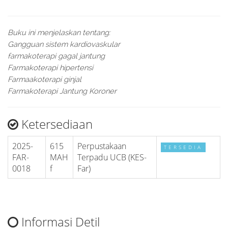
Buku ini menjelaskan tentang:
Gangguan sistem kardiovaskular
farmakoterapi gagal jantung
Farmakoterapi hipertensi
Farmaakoterapi ginjal
Farmakoterapi Jantung Koroner
Ketersediaan
2025-
615
Perpustakaan
TERSEDIA
FAR-
MAH
Terpadu UCB (KES-
0018
f
Far)
Informasi Detil