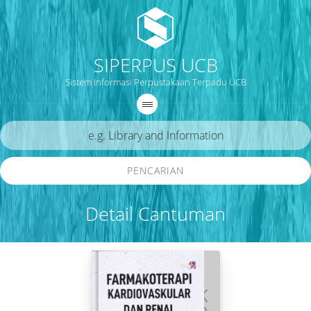
SIPERPUS UCB
Sistem Informasi Perpustakaan Terpadu UCB
PENCARIAN
Detail Cantuman