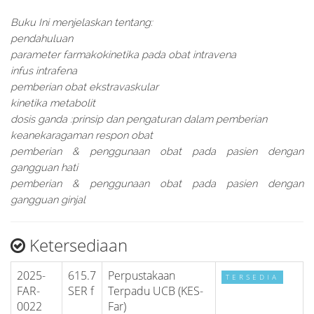
Buku Ini menjelaskan tentang:
pendahuluan
parameter farmakokinetika pada obat intravena
infus intrafena
pemberian obat ekstravaskular
kinetika metabolit
dosis ganda :prinsip dan pengaturan dalam pemberian
keanekaragaman respon obat
pemberian & penggunaan obat pada pasien dengan
gangguan hati
pemberian & penggunaan obat pada pasien dengan
gangguan ginjal
Ketersediaan
2025-
615.7
Perpustakaan
TERSEDIA
FAR-
SER f
Terpadu UCB (KES-
0022
Far)