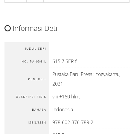
Informasi Detil
-
JUDUL SERI
615.7 SER f
NO. PANGGIL
Pustaka Baru Press
:
Yogyakarta
.,
PENERBIT
2021
viii +160 hlm;
DESKRIPSI FISIK
Indonesia
BAHASA
978-602-376-789-2
ISBN/ISSN