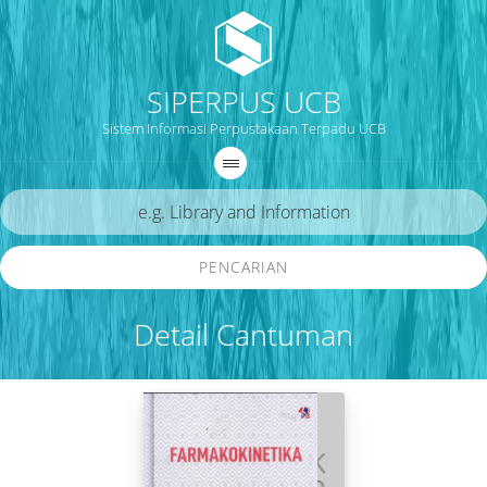
SIPERPUS UCB
Sistem Informasi Perpustakaan Terpadu UCB
PENCARIAN
Detail Cantuman