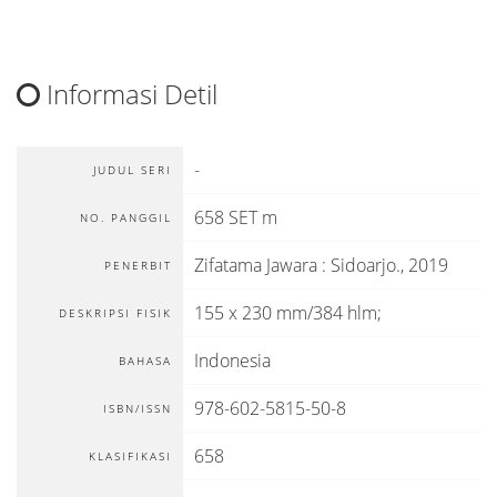
Informasi Detil
-
JUDUL SERI
658 SET m
NO. PANGGIL
Zifatama Jawara
:
Sidoarjo
.,
2019
PENERBIT
155 x 230 mm/384 hlm;
DESKRIPSI FISIK
Indonesia
BAHASA
978-602-5815-50-8
ISBN/ISSN
658
KLASIFIKASI