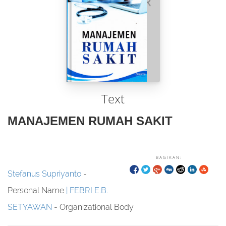
Text
MANAJEMEN RUMAH SAKIT
BAGIKAN:
Stefanus Supriyanto
-
Personal Name
FEBRI E.B.
SETYAWAN
- Organizational Body