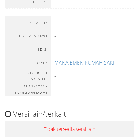
-
TIPE ISI
-
TIPE MEDIA
-
TIPE PEMBAWA
-
EDISI
MANAJEMEN RUMAH SAKIT
SUBYEK
INFO DETIL
-
SPESIFIK
PERNYATAAN
-
TANGGUNGJAWAB
Versi lain/terkait
Tidak tersedia versi lain