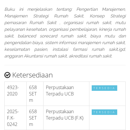
Buku ini menjelaskan tentang: Pengertian Manajemen,
Manajemen Strategi Rumah Sakit, Konsep Strategi
pemasaran Rumah Sakit , organisasi rumah sakit, mutu
pelayanan kesehatan, organisasi pembelajaran, kinerja rumah
sakit, balanced sorecard rumah sakit, biaya mutu dan
pengendalian biaya, sistem informasi manajemen rumah sakit,
keselamatan pasien, instalasi farmasi rumah sakit,igd,
anggaran Akuntansi rumah sakit, akreditasi rumah sakit.
Ketersediaan
4923-
658
Perpustakaan
TERSEDIA
2020
SET
Terpadu UCB
m
2025-
658
Perpustakaan
TERSEDIA
F.K-
SET
Terpadu UCB (F.K)
0242
m