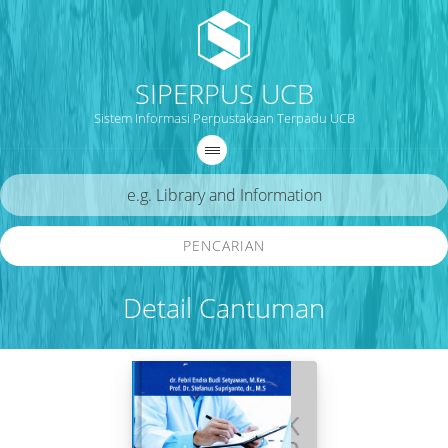
SIPERPUS UCB
Sistem Informasi Perpustakaan Terpadu UCB
PENCARIAN
Detail Cantuman